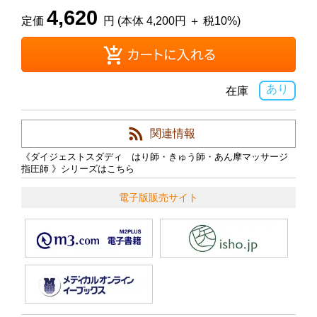
4,620
定価
円 (本体 4,200円 ＋ 税10%)
あり
在庫
関連情報
《ダイジェストスダディ はり師・きゅう師・あん摩マッサージ
指圧師 》シリーズはこちら
電子版販売サイト