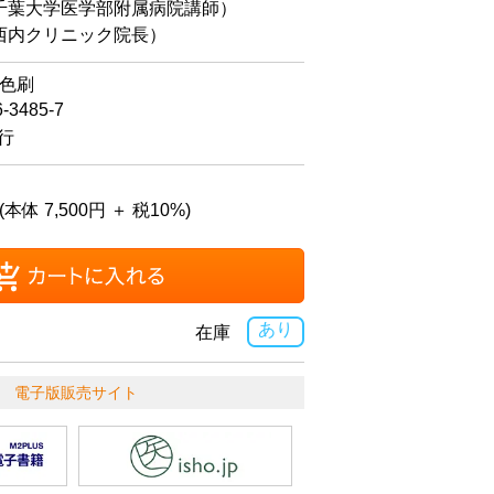
千葉大学医学部附属病院講師）
内クリニック院長）
4色刷
6-3485-7
発行
(本体 7,500円 ＋ 税10%)
あり
在庫
電子版販売サイト