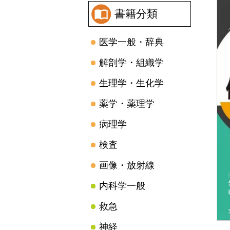
書籍分類
医学一般・辞典
解剖学・組織学
生理学・生化学
薬学・薬理学
病理学
検査
画像・放射線
内科学一般
救急
神経