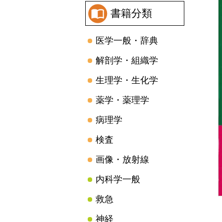
書籍分類
医学一般・辞典
解剖学・組織学
生理学・生化学
薬学・薬理学
病理学
検査
画像・放射線
内科学一般
救急
神経