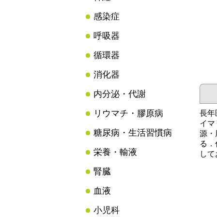
感染症
呼吸器
循環器
消化器
内分泌・代謝
リウマチ・膠原病
長年
イマ
糖尿病・生活習慣病
源・
る．
栄養・輸液
して
腎臓
血液
小児科