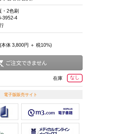
頁・2色刷
6-3952-4
発行
(本体 3,800円 ＋ 税10%)
なし
在庫
電子版販売サイト