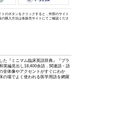
イトのボタンをクリックすると，外部のサイト
版の購入方法は各販売サイトにてご確認くださ
した『ミニマム臨床英語辞典』『プラ
英編見出し18,400余語．関連語・語
の全体像やアクセントがすぐにわか
床の場でよく使われる医学用語を網羅