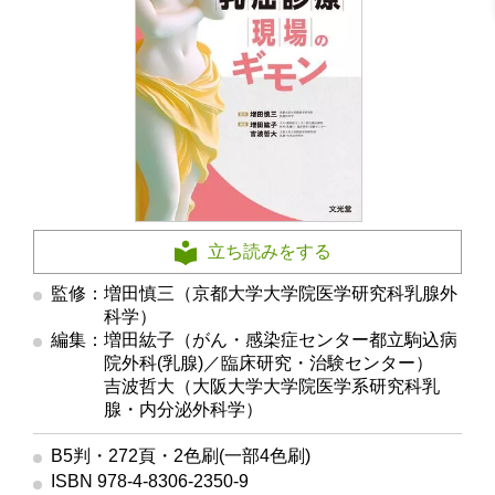
立ち読みをする
監修：増田慎三（京都大学大学院医学研究科乳腺外
科学）
編集：増田紘子（がん・感染症センター都立駒込病
院外科(乳腺)／臨床研究・治験センター）
編集
吉波哲大（大阪大学大学院医学系研究科乳
腺・内分泌外科学）
B5判・272頁・2色刷(一部4色刷)
ISBN 978-4-8306-2350-9