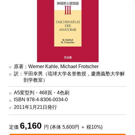
原著：Werner Kahle, Michael Frotscher
訳：平田幸男（琉球大学名誉教授，慶應義塾大学解
剖学教室）
A5変型判・468頁・4色刷
ISBN 978-4-8306-0034-0
2011年1月21日発行
6,160
定価
円 (本体 5,600円 ＋ 税10%)