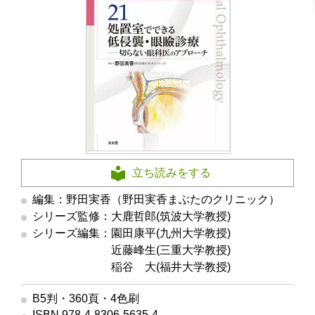
立ち読みをする
編集：野田実香（野田実香まぶたのクリニック）
シリーズ監修：大鹿哲郎(筑波大学教授)
シリーズ編集：園田康平(九州大学教授)
シリーズ編集
近藤峰生(三重大学教授)
シリーズ編集
稲谷 大(福井大学教授)
B5判・360頁・4色刷
ISBN 978-4-8306-5635-4