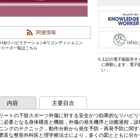
関連情報
ill-Upリハビリテーション&リコンディショニン
シリーズ一覧はこちら
上記の電子版販売サ
に移動します．電子
い．
内容
主要目次
リートの下肢スポーツ外傷に対する安全かつ効果的なリハビリ
に必要となる身体構造と機能，外傷の発生機序と治癒過程，診
ニングのテクニック，動作分析から発生予防・再発予防に関す
豊富な整形外科医と理学療法士により，多くの図とともに分か