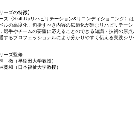
リーズの特徴】
ーズ〈Skill-Upリハビリテーション&リコンディショニング
ベルの高度化，包括すべき内容の広範化が進むリハビリテーシ
，選手やチームの要望に応えることのできる知識・技術の原点
通するプロフェッショナルにより分かりやすく伝える実践シリ
リーズ監修
 徹（早稲田大学教授）
寛和（日本福祉大学教授）