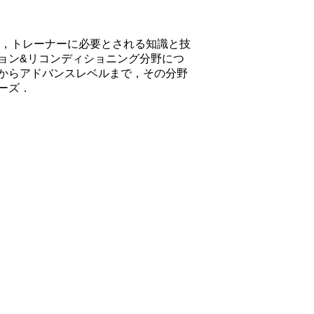
〉は，トレーナーに必要とされる知識と技
ョン&リコンディショニング分野につ
からアドバンスレベルまで，その分野
ーズ．