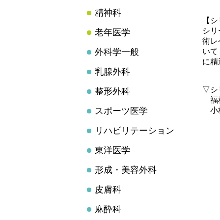
精神科
【シ
シリ
老年医学
術レ
外科学一般
いて
に精
乳腺外科
▽シ
整形外科
福林
スポーツ医学
小林
リハビリテーション
東洋医学
形成・美容外科
皮膚科
麻酔科