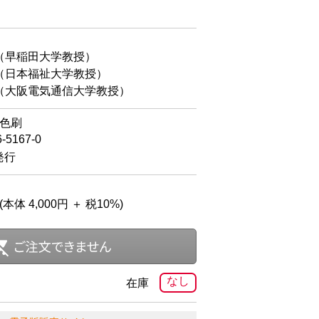
（早稲田大学教授）
日本福祉大学教授）
（大阪電気通信大学教授）
2色刷
6-5167-0
発行
(本体 4,000円 ＋ 税10%)
なし
在庫