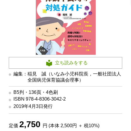
立ち読みをする
編集：稲見 誠（いなみ小児科院長，一般社団法人
全国病児保育協議会理事）
B5判・136頁・4色刷
ISBN 978-4-8306-3042-2
2019年4月3日発行
2,750
定価
円 (本体 2,500円 ＋ 税10%)