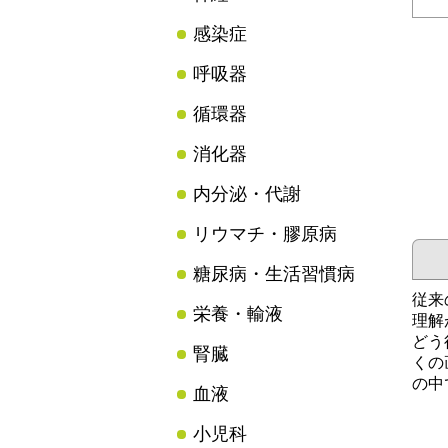
感染症
呼吸器
循環器
消化器
内分泌・代謝
リウマチ・膠原病
糖尿病・生活習慣病
従来
栄養・輸液
理解
どう
腎臓
くの
の中
血液
小児科