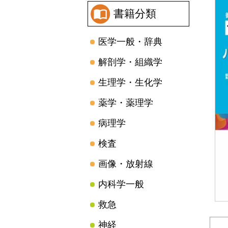
書籍分類
医学一般・辞典
解剖学・組織学
生理学・生化学
薬学・薬理学
病理学
検査
画像・放射線
内科学一般
救急
神経