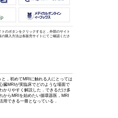
イトのボタンをクリックすると，外部のサイト
版の購入方法は各販売サイトにてご確認くださ
うと，初めてMRIに触れる人にとっては
臓MRIが実臨床でどのような場面で
わかりやすく解説した．できるだけ多
からMRIを始めたい循環器医，MRI
活用できる一冊となっている．