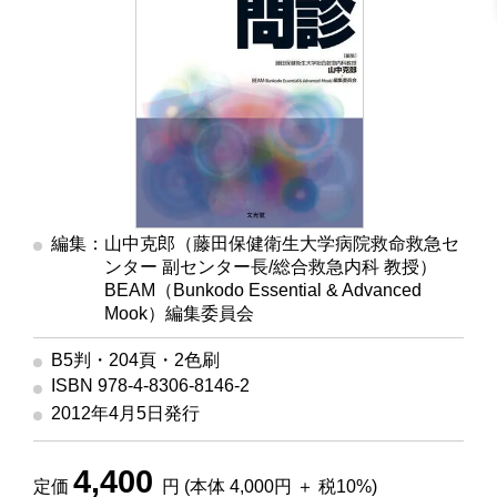
編集：山中克郎（藤田保健衛生大学病院救命救急セ
ンター 副センター長/総合救急内科 教授）
編集
BEAM（Bunkodo Essential & Advanced
Mook）編集委員会
B5判・204頁・2色刷
ISBN 978-4-8306-8146-2
2012年4月5日発行
4,400
定価
円 (本体 4,000円 ＋ 税10%)