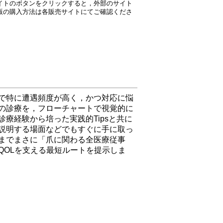
イトのボタンをクリックすると，外部のサイト
版の購入方法は各販売サイトにてご確認くださ
で特に遭遇頻度が高く，かつ対応に悩
の診療を，フローチャートで視覚的に
療経験から培った実践的Tipsと共に
説明する場面などでもすぐに手に取っ
までまさに「爪に関わる全医療従事
QOLを支える最短ルートを提示しま