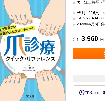
著：江上将平（
A5判・116頁・
ISBN 978-4-830
2026年6月3日
3,960
定価
円 