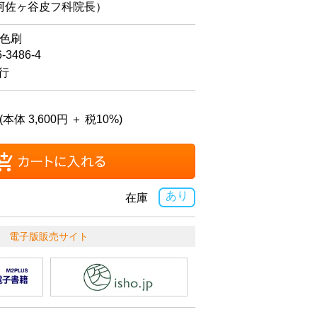
阿佐ヶ谷皮フ科院長）
4色刷
6-3486-4
発行
(本体 3,600円 ＋ 税10%)
あり
在庫
電子版販売サイト