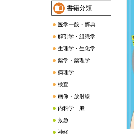
書籍分類
医学一般・辞典
解剖学・組織学
生理学・生化学
薬学・薬理学
病理学
検査
画像・放射線
内科学一般
救急
神経