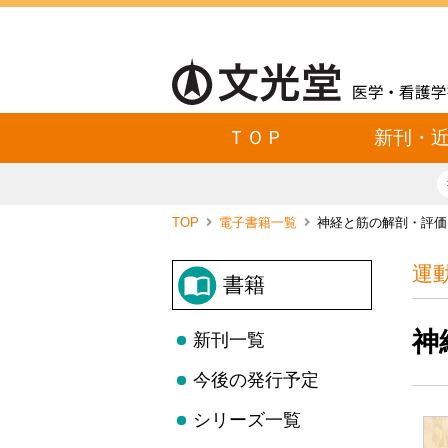
ＴＯＰ
新刊・
TOP
電子書籍一覧
神経と筋の解剖・評価
運
書籍
神
新刊一覧
今後の発行予定
シリーズ一覧