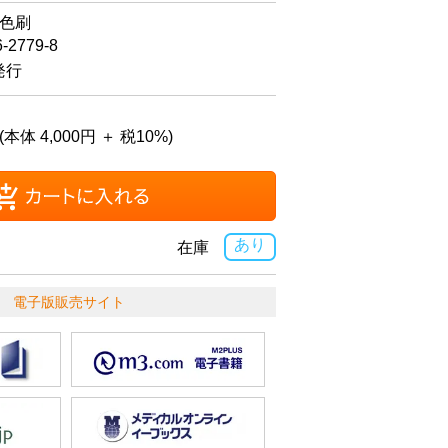
4色刷
6-2779-8
発行
(本体 4,000円 ＋ 税10%)
あり
在庫
電子版販売サイト