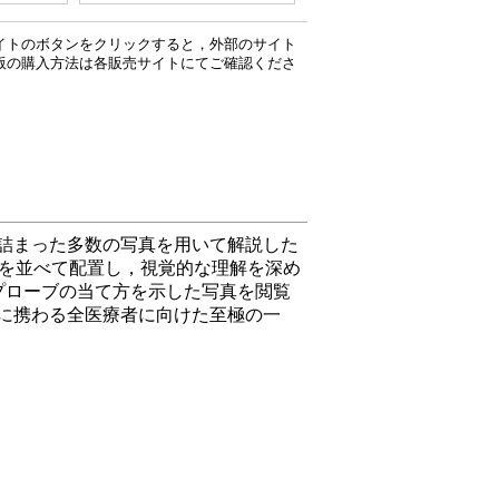
イトのボタンをクリックすると，外部のサイト
版の購入方法は各販売サイトにてご確認くださ
詰まった多数の写真を用いて解説した
真を並べて配置し，視覚的な理解を深め
プローブの当て方を示した写真を閲覧
に携わる全医療者に向けた至極の一