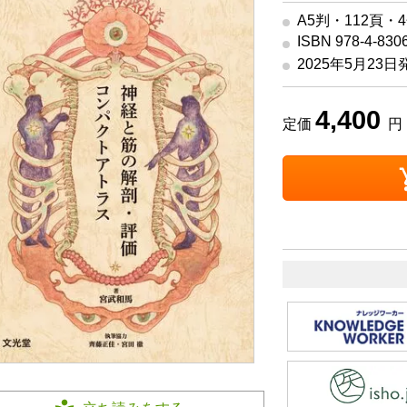
A5判・112頁・
ISBN 978-4-830
2025年5月23日
4,400
定価
円 