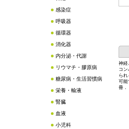
感染症
呼吸器
循環器
消化器
内分泌・代謝
神経
リウマチ・膠原病
コン
られ
糖尿病・生活習慣病
可能
冊．
栄養・輸液
腎臓
血液
小児科