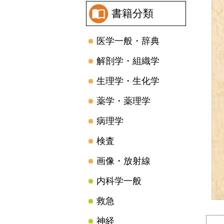
書籍分類
医学一般・辞典
解剖学・組織学
生理学・生化学
薬学・薬理学
病理学
検査
画像・放射線
内科学一般
救急
神経