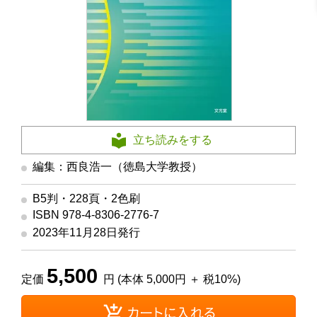
立ち読みをする
編集：西良浩一（徳島大学教授）
B5判・228頁・2色刷
ISBN 978-4-8306-2776-7
2023年11月28日発行
5,500
定価
円 (本体 5,000円 ＋ 税10%)