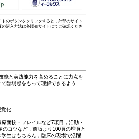
イトのボタンをクリックすると，外部のサイト
版の購入方法は各販売サイトにてご確認くださ
技能と実践能力を高めることに力点を
上で臨場感をもって理解できるよう
視覚化
医療面接・フレイルなど7項目，活動・
定のコツなど，前版より100頁の増頁と
ぶ学生はもちろん，臨床の現場で活躍