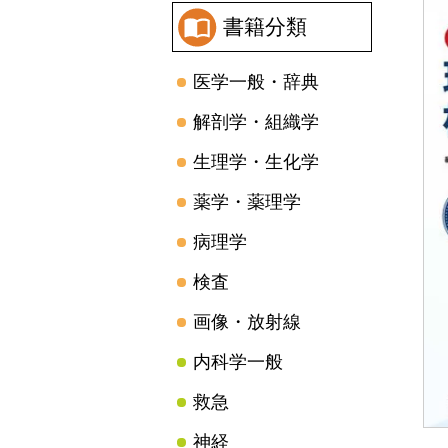
書籍分類
医学一般・辞典
解剖学・組織学
生理学・生化学
薬学・薬理学
病理学
検査
画像・放射線
内科学一般
救急
神経