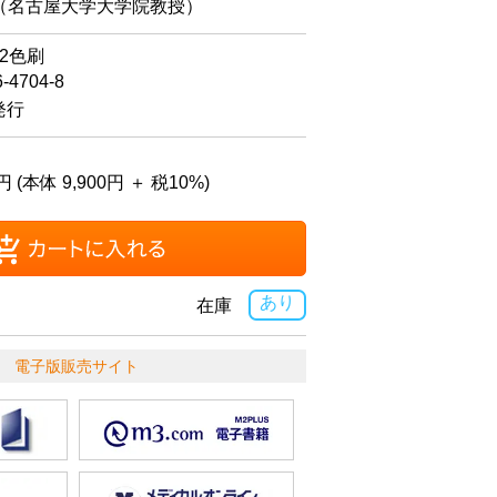
（名古屋大学大学院教授）
・2色刷
6-4704-8
発行
円 (本体 9,900円 ＋ 税10%)
あり
在庫
電子版販売サイト