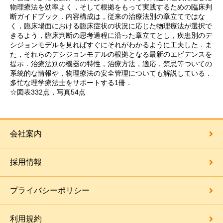
物理療法を効率よく，そして根拠をもって実践するための臨床判
断ガイドブック．内容構成は，従来の治療法別の章立てではな
く，臨床場面における臨床症状の状況に応じた物理療法が選択で
きるよう，臨床判断の思考過程に沿った章立てとし，疾患別のデ
シジョンモデルを見ればすぐにそれがわかるように工夫した．ま
た，それらのデシジョンモデルの根拠となる最新のエビデンスを
提示．治療法別の機器の特性，治療方法，適応，禁忌等ついての
系統的な情報や，物理療法の安全管理についても解説している．
多忙な理学療法士をサポートする1冊．
☆図表332点，写真54点
会社案内
採用情報
プライバシーポリシー
利用規約