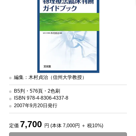
編集：木村貞治（信州大学教授）
B5判・576頁・2色刷
ISBN 978-4-8306-4337-8
2007年9月20日発行
7,700
定価
円 (本体 7,000円 ＋ 税10%)