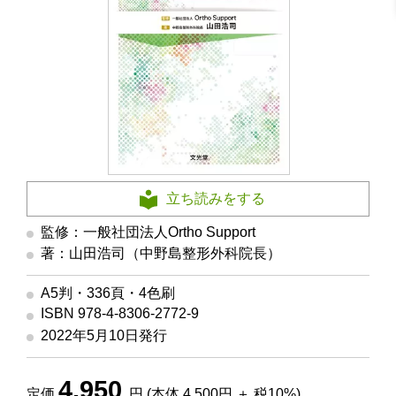
立ち読みをする
監修：一般社団法人Ortho Support
著：山田浩司（中野島整形外科院長）
A5判・336頁・4色刷
ISBN 978-4-8306-2772-9
2022年5月10日発行
4,950
定価
円 (本体 4,500円 ＋ 税10%)