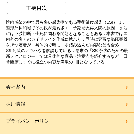
主要目次
院内感染の中で最も多い感染症である手術部位感染（SSI）は，
整形外科領域でその数が最も多く，予期せぬ再入院の原因，さら
には下肢切断・生死に関わる問題となることもある．本書では国
内外の多くのガイドライン作成に携わり，同時に豊富な臨床実践
を持つ著者が，具体的で時に一歩踏み込んだ内容なども含め，
SSI対策のノウハウを解説している．巻末の「SSI予防のための最
新テクノロジー」では具体的な商品・注意点を紹介するなど，日
常臨床にすぐに役立つ内容が満載の1冊となっている．
会社案内
採用情報
プライバシーポリシー