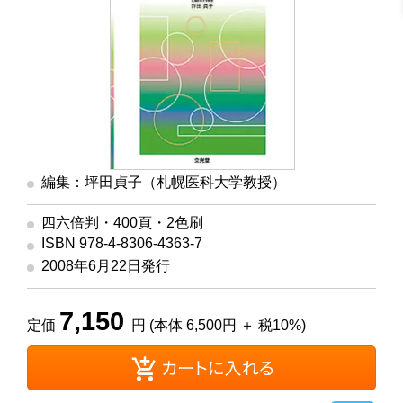
編集：坪田貞子（札幌医科大学教授）
四六倍判・400頁・2色刷
ISBN 978-4-8306-4363-7
2008年6月22日発行
7,150
定価
円 (本体 6,500円 ＋ 税10%)