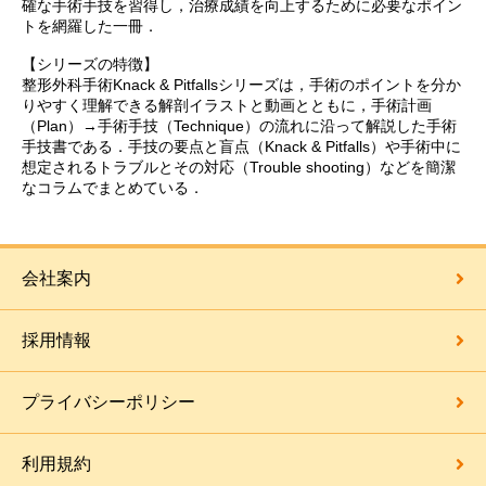
確な手術手技を習得し，治療成績を向上するために必要なポイン
トを網羅した一冊．
【シリーズの特徴】
整形外科手術Knack & Pitfallsシリーズは，手術のポイントを分か
りやすく理解できる解剖イラストと動画とともに，手術計画
（Plan）→手術手技（Technique）の流れに沿って解説した手術
手技書である．手技の要点と盲点（Knack & Pitfalls）や手術中に
想定されるトラブルとその対応（Trouble shooting）などを簡潔
なコラムでまとめている．
会社案内
採用情報
プライバシーポリシー
利用規約