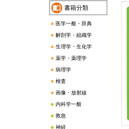
書籍分類
医学一般・辞典
解剖学・組織学
生理学・生化学
薬学・薬理学
病理学
検査
画像・放射線
内科学一般
救急
神経