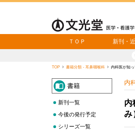
ＴＯＰ
新刊・
TOP
書籍分類 - 耳鼻咽喉科
内科医が知っ
内
書籍
内
新刊一覧
み
今後の発行予定
シリーズ一覧