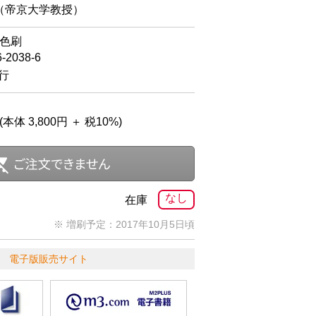
（帝京大学教授）
2色刷
6-2038-6
発行
(本体 3,800円 ＋ 税10%)
なし
在庫
※ 増刷予定：2017年10月5日頃
電子版販売サイト