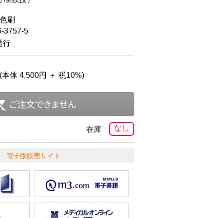
2色刷
6-3757-5
発行
(本体 4,500円 ＋ 税10%)
なし
在庫
電子版販売サイト