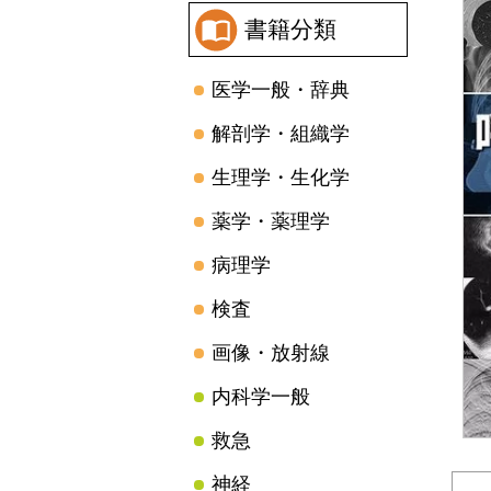
書籍分類
医学一般・辞典
解剖学・組織学
生理学・生化学
薬学・薬理学
病理学
検査
画像・放射線
内科学一般
救急
神経