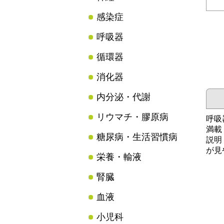
感染症
呼吸器
循環器
消化器
内分泌・代謝
リウマチ・膠原病
呼吸
満載
糖尿病・生活習慣病
説明
が見
栄養・輸液
腎臓
血液
小児科