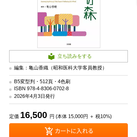
立ち読みをする
編集：亀山香織（昭和医科大学客員教授）
B5変型判・512頁・4色刷
ISBN 978-4-8306-0702-8
2026年4月3日発行
16,500
定価
円 (本体 15,000円 ＋ 税10%)