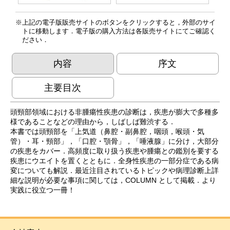
上記の電子版販売サイトのボタンをクリックすると，外部のサイ
トに移動します．電子版の購入方法は各販売サイトにてご確認く
ださい．
内容
序文
主要目次
頭頸部領域における非腫瘍性疾患の診断は，疾患が膨大で多種多
様であることなどの理由から，しばしば難渋する．
本書では頭頸部を「上気道（鼻腔・副鼻腔，咽頭，喉頭・気
管）・耳・頸部」，「口腔・顎骨」，「唾液腺」に分け，大部分
の疾患をカバー．高頻度に取り扱う疾患や腫瘍との鑑別を要する
疾患にウエイトを置くとともに．全身性疾患の一部分症である病
変についても解説．最近注目されているトピックや病理診断上詳
細な説明が必要な事項に関しては，COLUMN として掲載．より
実践に役立つ一冊！