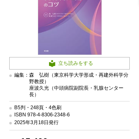
立ち読みをする
編集：森 弘樹（東京科学大学形成・再建外科学分
野教授）
編集
座波久光（中頭病院副院長・乳腺センター
長）
B5判・248頁・4色刷
ISBN 978-4-8306-2348-6
2025年3月18日発行