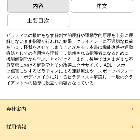
内容
序文
主要目次
ピラティスの根幹をなす解剖学的理解や運動学的原理を十分に理
解しないまま指導が行われた結果，クライアントに不適切な負荷
を与え，怪我をさせてしまうことがある．本書は機能改善や運動
療法としての有用性を理解し，信頼される指導者になるために，
機能解剖学から学ぶことができる．また，後半ではさまざまな不
良姿勢における解剖学とその改善エクササイズ， ADL・スポー
ツ傷害に対するピラティスによる運動療法や，スポーツパフォー
マンス・ボディメイクに対するピラティスを解説し，一般のクラ
イアントへの指導に役立つ内容となっている．
会社案内
採用情報