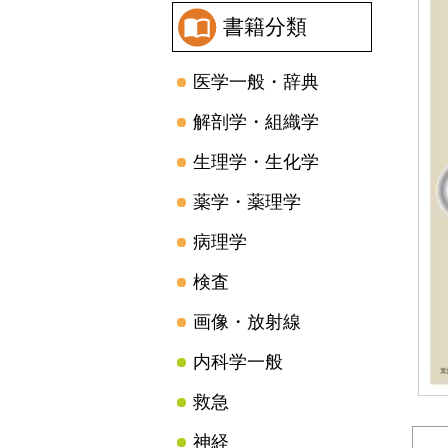
書籍分類
医学一般・辞典
解剖学・組織学
生理学・生化学
薬学・薬理学
病理学
検査
画像・放射線
内科学一般
救急
神経