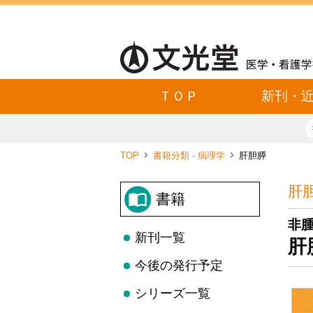
ＴＯＰ
新刊・
TOP
書籍分類 - 病理学
肝胆膵
肝
書籍
非
新刊一覧
肝
今後の発行予定
シリーズ一覧