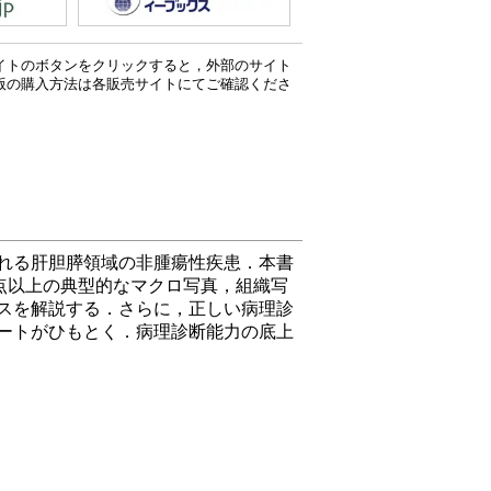
イトのボタンをクリックすると，外部のサイト
版の購入方法は各販売サイトにてご確認くださ
れる肝胆膵領域の非腫瘍性疾患．本書
点以上の典型的なマクロ写真，組織写
スを解説する．さらに，正しい病理診
ートがひもとく．病理診断能力の底上