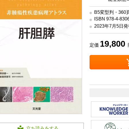
B5変型判・360
ISBN 978-4-830
2023年7月5日
19,800
定価
立ち読みをする