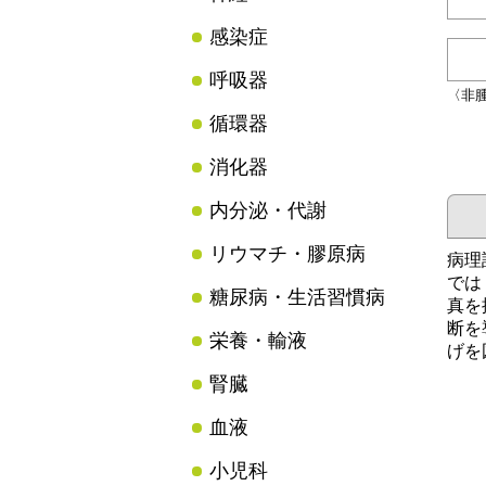
感染症
呼吸器
〈非
循環器
消化器
内分泌・代謝
リウマチ・膠原病
病理
では
糖尿病・生活習慣病
真を
断を
栄養・輸液
げを
腎臓
血液
小児科