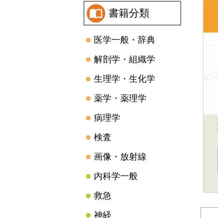
書籍分類
医学一般・辞典
解剖学・組織学
生理学・生化学
薬学・薬理学
病理学
検査
画像・放射線
内科学一般
救急
神経