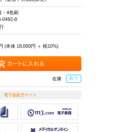
頁・4色刷
6-0492-8
発行
円 (本体 18,000円 ＋ 税10%)
あり
在庫
電子版販売サイト