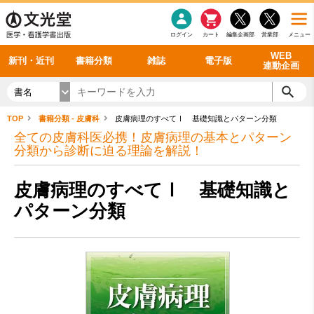
感染症
書籍「データに基づく臨床動作分析」WEB動画
老年医学
看護・介護
雑誌投稿規定
呼吸器
理学療法
電子書籍
書籍「眼手術学」WEB動画
新刊一覧
外科学一般
ログイン
カート
編集企画部
営業部
メニュー
循環器
雑誌案内・年間購読
電子雑誌
書籍「神経症候学 II 改訂第二版」 WEB動画
今後の発行予定
整形外科
最新号
バックナンバー
シリーズ一覧
WEB
新刊・近刊
書籍分類
雑誌
電子版
連動企画
書名
TOP
書籍分類 - 皮膚科
皮膚病理のすべてⅠ 基礎知識とパターン分類
全ての皮膚科医必携！皮膚病理の基本とパターン
分類から診断に迫る理論を解説！
皮膚病理のすべてⅠ 基礎知識と
パターン分類