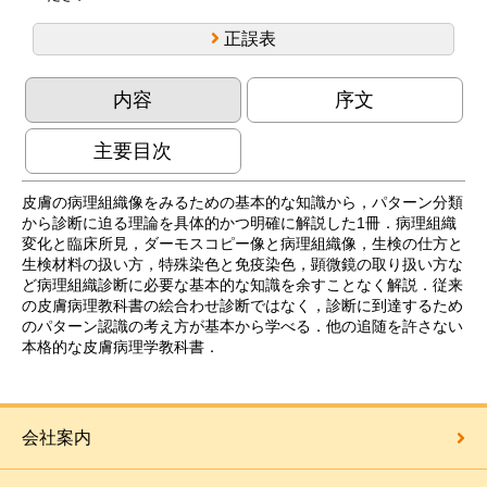
正誤表
内容
序文
主要目次
皮膚の病理組織像をみるための基本的な知識から，パターン分類
から診断に迫る理論を具体的かつ明確に解説した1冊．病理組織
変化と臨床所見，ダーモスコピー像と病理組織像，生検の仕方と
生検材料の扱い方，特殊染色と免疫染色，顕微鏡の取り扱い方な
ど病理組織診断に必要な基本的な知識を余すことなく解説．従来
の皮膚病理教科書の絵合わせ診断ではなく，診断に到達するため
のパターン認識の考え方が基本から学べる．他の追随を許さない
本格的な皮膚病理学教科書．
会社案内