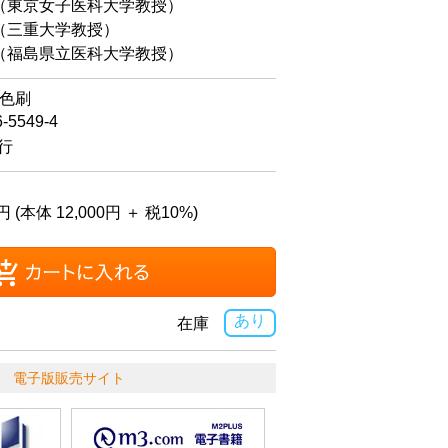
（東京女子医科大学教授）
三重大学教授）
福島県立医科大学教授）
4色刷
6-5549-4
発行
円 (本体 12,000円 ＋ 税10%)
あり
在庫
電子版販売サイト