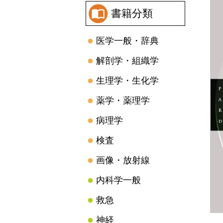
書籍分類
医学一般・辞典
解剖学・組織学
生理学・生化学
薬学・薬理学
病理学
検査
画像・放射線
内科学一般
救急
神経