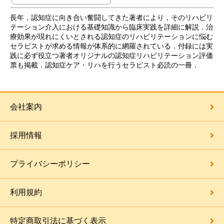
長年，認知症に向き合い奮闘してきた著者により，そのリハビリ
テーション介入における基礎知識から臨床実践を詳細に解説．治
療効果が現れにくいとされる認知症のリハビリテーションに悩む
セラピストが求める情報が体系的に網羅されている．付録には実
践に必ず役立つ著者オリジナルの認知症リハビリテーション評価
票も掲載．認知症ケア・リハを行うセラピスト必読の一冊．
会社案内
採用情報
プライバシーポリシー
利用規約
特定商取引法に基づく表示