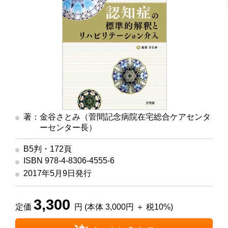
著：金谷さとみ（菅間記念病院在宅総合ケアセンタ
ーセンター長）
B5判・172頁
ISBN 978-4-8306-4555-6
2017年5月9日発行
3,300
定価
円 (本体 3,000円 ＋ 税10%)