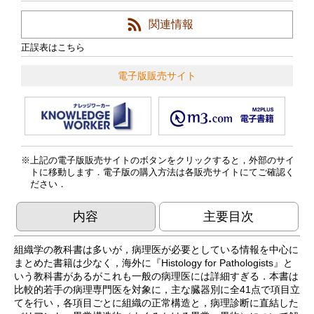
関連情報
正誤表はこちら
電子版販売サイト
上記の電子版販売サイトのボタンをクリックすると，外部のサイ
トに移動します．電子版の購入方法は各販売サイトにてご確認く
ださい．
内容
主要目次
組織学の教科書は多いが，病理医が必要としている情報を中心に
まとめた書籍は少なく，海外に『Histology for Pathologists』と
いう教科書があるがこれも一般の病理医には詳細すぎる．本書は
比較的若手の病理専門医を対象に，主な臓器別に全41点で項目立
てを行い，各項目ごとに組織の正常構造と，病理診断に直結した