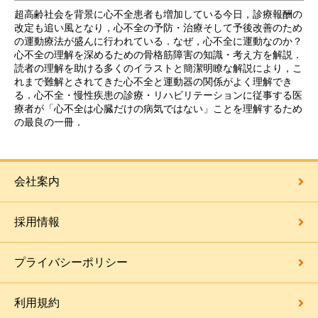
超高齢社会を背景に心不全患者も増加している今日，診療報酬の
改定も追い風となり，心不全の予防・治療そして予後改善のため
の運動療法が盛んに行われている．なぜ，心不全に運動なのか？
心不全の理解を深めるための骨格筋障害の知識・考え方を解説．
読者の理解を助ける多くのイラストと簡潔明瞭な解説により，こ
れまで難解とされてきた心不全と運動器の関係がよく理解でき
る．心不全・慢性疾患の診療・リハビリテーションに従事する医
療者が「心不全は心臓だけの病気ではない」ことを理解するため
の最良の一冊．
会社案内
採用情報
プライバシーポリシー
利用規約