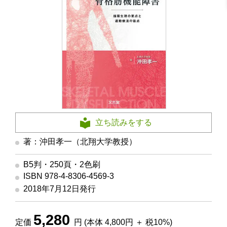
立ち読みをする
著：沖田孝一（北翔大学教授）
B5判・250頁・2色刷
ISBN 978-4-8306-4569-3
2018年7月12日発行
5,280
定価
円 (本体 4,800円 ＋ 税10%)