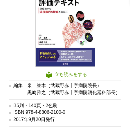
立ち読みをする
編集：泉 並木（武蔵野赤十字病院院長）
編集
黒崎雅之（武蔵野赤十字病院消化器科部長）
B5判・140頁・2色刷
ISBN 978-4-8306-2100-0
2017年9月20日発行