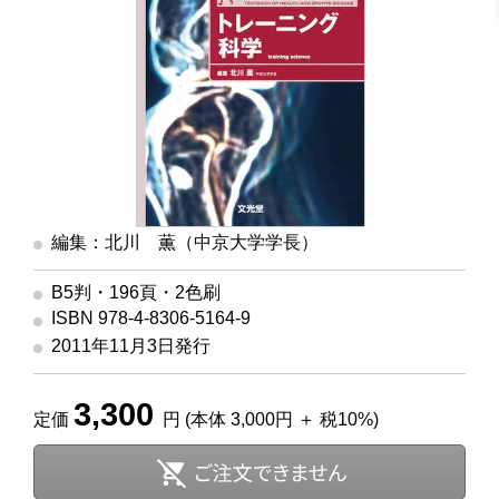
編集：北川 薫（中京大学学長）
B5判・196頁・2色刷
ISBN 978-4-8306-5164-9
2011年11月3日発行
3,300
定価
円 (本体 3,000円 ＋ 税10%)