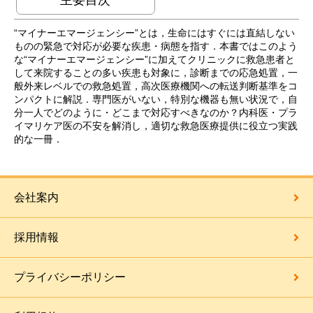
“マイナーエマージェンシー”とは，生命にはすぐには直結しない
ものの緊急で対応が必要な疾患・病態を指す．本書ではこのよう
な“マイナーエマージェンシー”に加えてクリニックに救急患者と
して来院することの多い疾患も対象に，診断までの応急処置，一
般外来レベルでの救急処置，高次医療機関への転送判断基準をコ
ンパクトに解説．専門医がいない，特別な機器も無い状況で，自
分一人でどのように・どこまで対応すべきなのか？内科医・プラ
イマリケア医の不安を解消し，適切な救急医療提供に役立つ実践
的な一冊．
会社案内
採用情報
プライバシーポリシー