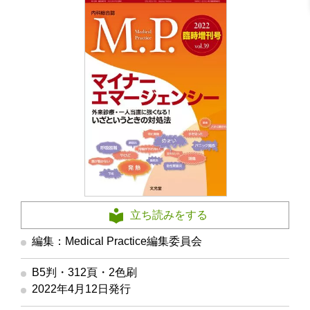
立ち読みをする
編集：Medical Practice編集委員会
B5判・312頁・2色刷
2022年4月12日発行