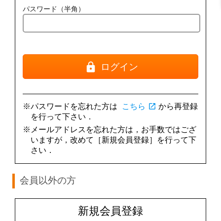
パスワード（半角）
ログイン
※パスワードを忘れた方は
こちら
open_in_new
から再登録
を行って下さい．
※メールアドレスを忘れた方は，お手数ではござ
いますが，改めて［新規会員登録］を行って下
さい．
会員以外の方
新規会員登録