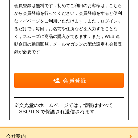
会員登録は無料です．初めてご利用のお客様は，こちら
から会員登録を行ってください．会員登録をすると便利
なマイページをご利用いただけます．また，ログインす
るだけで，毎回，お名前や住所などを入力することな
く，スムーズに商品の購入ができます．また，WEB 連
動企画の動画閲覧，メールマガジンの配信設定も会員登
録が必要です．
会員登録
※文光堂のホームページでは，情報はすべて
SSL/TLS で保護され送信されます.
会社案内