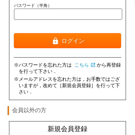
パスワード（半角）
ログイン
※パスワードを忘れた方は
こちら
open_in_new
から再登録
を行って下さい．
※メールアドレスを忘れた方は，お手数ではござ
いますが，改めて［新規会員登録］を行って下
さい．
会員以外の方
新規会員登録