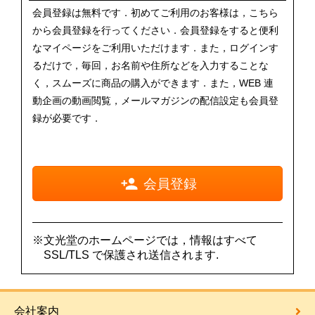
会員登録は無料です．初めてご利用のお客様は，こちら
から会員登録を行ってください．会員登録をすると便利
なマイページをご利用いただけます．また，ログインす
るだけで，毎回，お名前や住所などを入力することな
く，スムーズに商品の購入ができます．また，WEB 連
動企画の動画閲覧，メールマガジンの配信設定も会員登
録が必要です．
会員登録
※文光堂のホームページでは，情報はすべて
SSL/TLS で保護され送信されます.
会社案内