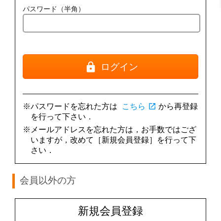
パスワード（半角）
ログイン
※パスワードを忘れた方は
こちら
open_in_new
から再登録
を行って下さい．
※メールアドレスを忘れた方は，お手数ではござ
いますが，改めて［新規会員登録］を行って下
さい．
会員以外の方
新規会員登録