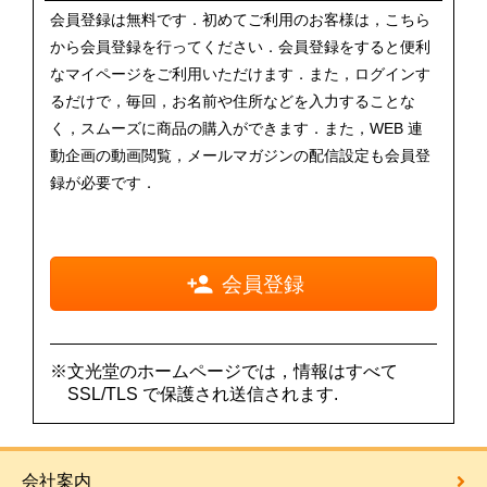
会員登録は無料です．初めてご利用のお客様は，こちら
から会員登録を行ってください．会員登録をすると便利
なマイページをご利用いただけます．また，ログインす
るだけで，毎回，お名前や住所などを入力することな
く，スムーズに商品の購入ができます．また，WEB 連
動企画の動画閲覧，メールマガジンの配信設定も会員登
録が必要です．
会員登録
※文光堂のホームページでは，情報はすべて
SSL/TLS で保護され送信されます.
会社案内