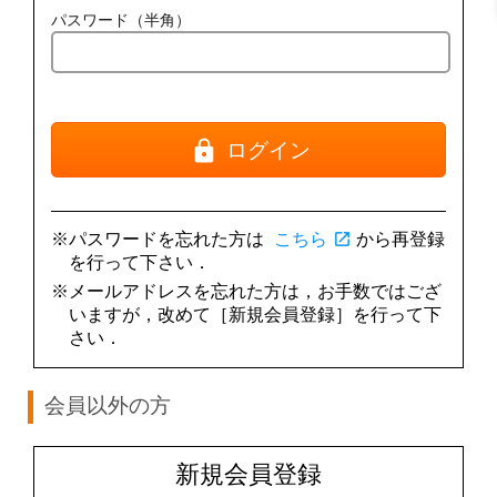
パスワード（半角）
ログイン
※パスワードを忘れた方は
こちら
open_in_new
から再登録
を行って下さい．
※メールアドレスを忘れた方は，お手数ではござ
いますが，改めて［新規会員登録］を行って下
さい．
会員以外の方
新規会員登録