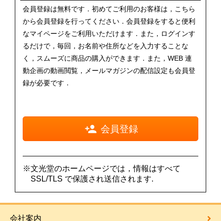
会員登録は無料です．初めてご利用のお客様は，こちら
から会員登録を行ってください．会員登録をすると便利
なマイページをご利用いただけます．また，ログインす
るだけで，毎回，お名前や住所などを入力することな
く，スムーズに商品の購入ができます．また，WEB 連
動企画の動画閲覧，メールマガジンの配信設定も会員登
録が必要です．
会員登録
※文光堂のホームページでは，情報はすべて
SSL/TLS で保護され送信されます.
会社案内