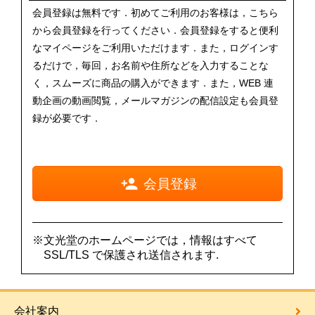
会員登録は無料です．初めてご利用のお客様は，こちら
から会員登録を行ってください．会員登録をすると便利
なマイページをご利用いただけます．また，ログインす
るだけで，毎回，お名前や住所などを入力することな
く，スムーズに商品の購入ができます．また，WEB 連
動企画の動画閲覧，メールマガジンの配信設定も会員登
録が必要です．
会員登録
※文光堂のホームページでは，情報はすべて
SSL/TLS で保護され送信されます.
会社案内