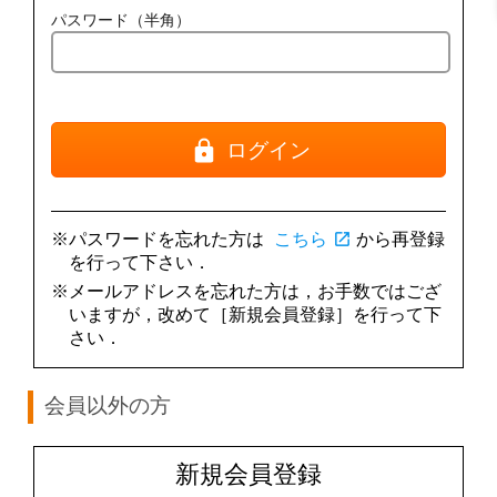
パスワード（半角）
ログイン
※パスワードを忘れた方は
こちら
open_in_new
から再登録
を行って下さい．
※メールアドレスを忘れた方は，お手数ではござ
いますが，改めて［新規会員登録］を行って下
さい．
会員以外の方
新規会員登録