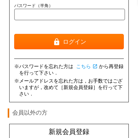
パスワード（半角）
ログイン
※パスワードを忘れた方は
こちら
open_in_new
から再登録
を行って下さい．
※メールアドレスを忘れた方は，お手数ではござ
いますが，改めて［新規会員登録］を行って下
さい．
会員以外の方
新規会員登録