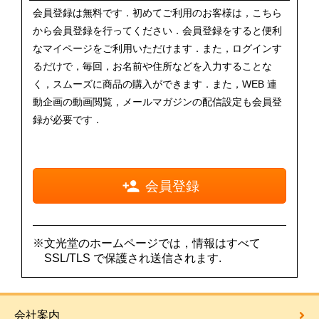
会員登録は無料です．初めてご利用のお客様は，こちら
から会員登録を行ってください．会員登録をすると便利
なマイページをご利用いただけます．また，ログインす
るだけで，毎回，お名前や住所などを入力することな
く，スムーズに商品の購入ができます．また，WEB 連
動企画の動画閲覧，メールマガジンの配信設定も会員登
録が必要です．
会員登録
※文光堂のホームページでは，情報はすべて
SSL/TLS で保護され送信されます.
会社案内