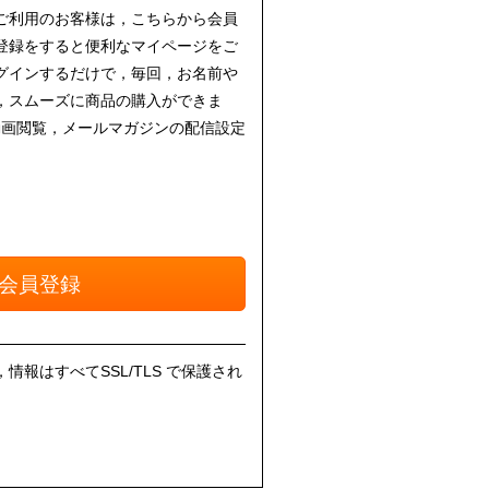
ご利用のお客様は，こちらから会員
登録をすると便利なマイページをご
グインするだけで，毎回，お名前や
，スムーズに商品の購入ができま
動画閲覧，メールマガジンの配信設定
会員登録
報はすべてSSL/TLS で保護され