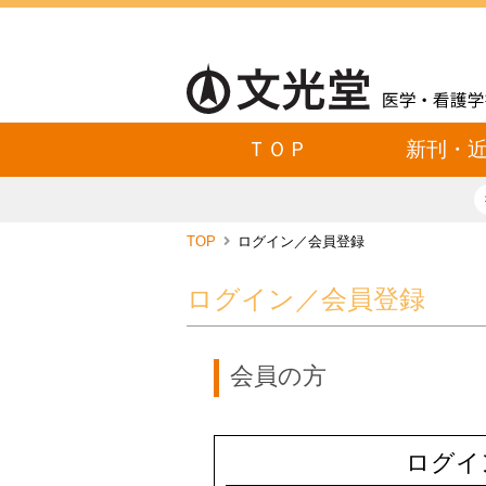
ＴＯＰ
新刊・
TOP
ログイン／会員登録
ログイン／会員登録
会員の方
ログイ