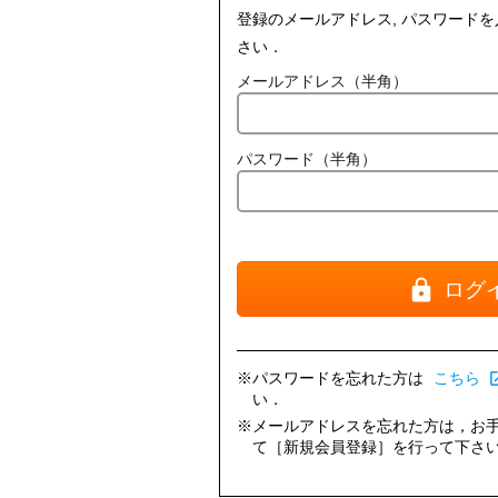
登録のメールアドレス, パスワード
さい．
メールアドレス（半角）
パスワード（半角）
ログ
※パスワードを忘れた方は
こちら
open_i
い．
※メールアドレスを忘れた方は，お
て［新規会員登録］を行って下さ